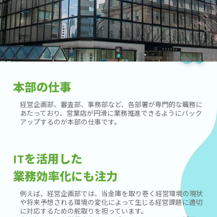
本部の仕事
経営企画部、審査部、事務部など、各部署が専門的な職務に
あたっており、営業店が円滑に業務推進できるようにバック
アップするのが本部の仕事です。
ITを活用した
業務効率化にも注力
例えば、経営企画部では、当金庫を取り巻く経営環境の現状
や将来予想される環境の変化によって生じる経営課題に適切
に対応するための舵取りを担っています。