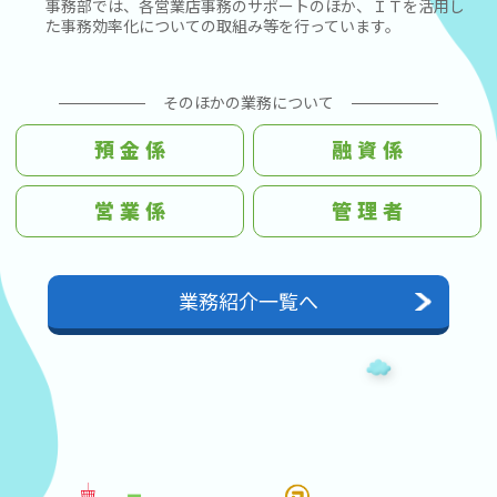
事務部では、各営業店事務のサポートのほか、ＩＴを活用し
た事務効率化についての取組み等を行っています。
そのほかの業務について
預 金 係
融 資 係
営 業 係
管 理 者
業務紹介一覧へ