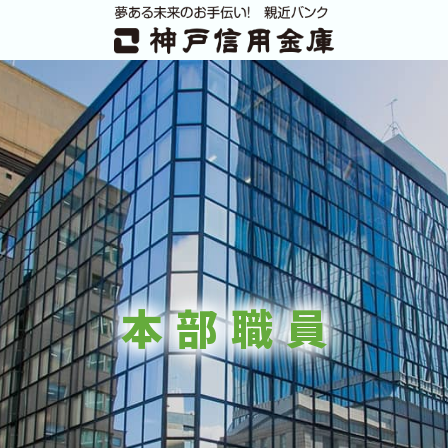
本 部 職 員