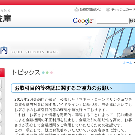
ホーム
お取引目的等確認に関するご協力のお願い
2018年2月金融庁が策定、公表した「マネー・ローンダリング及びテ
ロ資金供与対策に関するガイドライン」に基づき、当金庫においても
お客さまのお取引目的等の確認を順次行っております。
これは、お客さまの情報を定期的に確認することによって、犯罪組織
による金融機関の不正利用を防止し、金融取引の透明性を高め、お客
さまが安心して金融機関をご利用していただくための確認です。
この一環として、既にお取引をいただいているお客さまに対して、