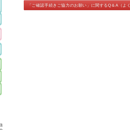
「ご確認手続きご協力のお願い」に関するQ＆A（よ
信