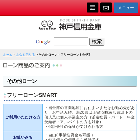
キ
各
メニュー
ホーム
>
お金を借りる
> その他ローン・フリーローンSMART
その他ローン
フリーローンSMART
・当金庫の営業地区にお住まいまたはお勤め先があ
り、お申込み時、満20歳以上完済時満75歳以下の
ご利用いただける方
個人又は個人事業主の方（派遣社員・パート・年金
受給者・アルバイトの方も対象）
・保証会社の保証が受けられる方
・自由( 事業性資金も可能 ）
お使いみち
・他社借入の借換えも可能です。