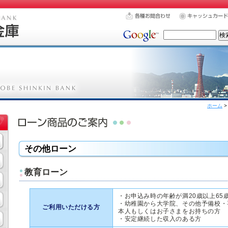
ホーム
その他ローン
教育ローン
・お申込み時の年齢が満20歳以上65
・幼稚園から大学院、その他予備校・
ご利用いただける方
本人もしくはお子さまをお持ちの方
・安定継続した収入のある方