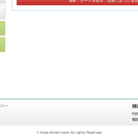
通帳・カード等紛失、盗難にあった場