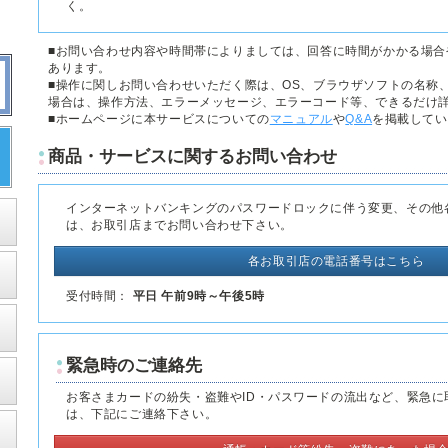
く。
■お問い合わせ内容や時間帯によりましては、回答に時間がかかる場合
あります。
■操作に関しお問い合わせいただく際は、OS、ブラウザソフトの名称
場合は、操作方法、エラーメッセージ、エラーコード等、できるだけ
■ホームページに本サービスについての
マニュアル
や
Q&A
を掲載してい
商品・サービスに関するお問い合わせ
インターネットバンキングのパスワードロックに伴う変更、その他
は、お取引店までお問い合わせ下さい。
各お取引店の電話番号はこちら
受付時間：
平日 午前9時～午後5時
緊急時のご連絡先
お客さまカードの紛失・盗難やID・パスワードの流出など、緊急に
は、下記にご連絡下さい。