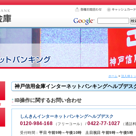
ホーム
>
法人IBト
神戸信用金庫インターネットバンキングヘルプデス
IB操作に関するお問い合わせ
しんきんインターネットバンキングヘルプデスク
0120-984-168
0422-77-1027
（フリーコール） /
（通話料
受付時間：
平日 午前9時～午後10時 土日祝日 午前9時～午後5